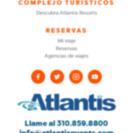
COMPLEJO TURÍSTICOS
Descubra Atlantis Resorts
RESERVAS
Mi viaje
Reservas
Agencias de viajes
Llame al 310.859.8800
info@atlantisevents.com