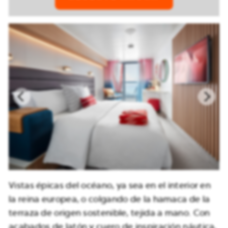
Vistas épicas del océano, ya sea en el interior en
la reina europea, o colgando de la hamaca de la
terraza de origen sostenible, tejida a mano. Con
acabados de latón y cuero de inspiración náutica,