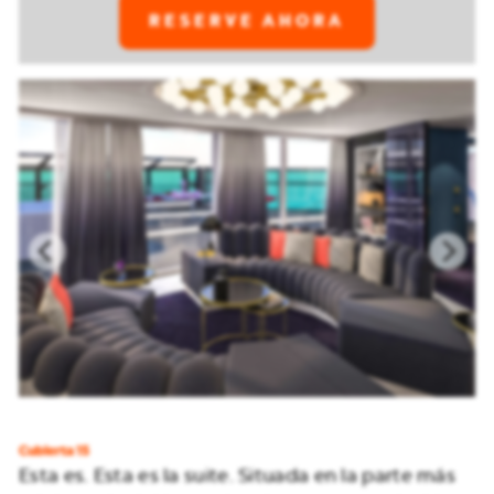
RESERVE AHORA
Cubierta 15
Esta es. Esta es la suite. Situada en la parte más