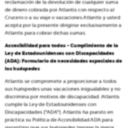
reclamación de la devolución de cualquier suma
de dinero cobrada por Atlantis con respecto al
Crucero o a su viaje o vacaciones Atlantis y usted
acepta por la presente dirigirse exclusivamente a
Atlantis para cobrar dichas sumas.
Accesibilidad para todos - Cumplimiento de la
Ley de Estadounidenses con Discapacidades
(ADA): Formulario de necesidades especiales de
los huéspedes
Atlantis se compromete a proporcionar a todos
sus huéspedes unas vacaciones inigualables y no
discrimina por motivos de discapacidad. Atlantis
cumple la Ley de Estadounidenses con
Discapacidades ("ADA"). Atlantis ha puesto en
práctica su Política de Accesibilidad ADA para
garantizar que sus huéspedes tengan la mejor