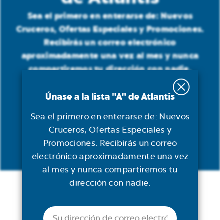
Sea el primero en enterarse de: Nuevos
Cruceros, Ofertas Especiales y Promociones.
Recibirás un correo electrónico
aproximadamente una vez al mes y nunca
compartiremos tu dirección con nadie.
Únase a la lista "A" de Atlantis
Correo
electrónico
(Obligatorio)
Sea el primero en enterarse de: Nuevos
Cruceros, Ofertas Especiales y
Promociones. Recibirás un correo
electrónico aproximadamente una vez
al mes y nunca compartiremos tu
dirección con nadie.
CRUCEROS
Crucero con Atlantis
Correo
electrónico