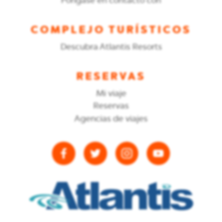
COMPLEJO TURÍSTICOS
Descubra Atlantis Resorts
RESERVAS
Mi viaje
Reservas
Agencias de viajes