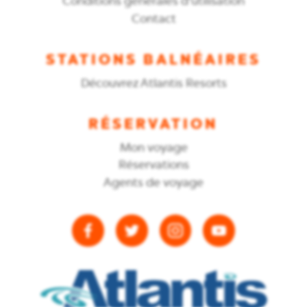
Conditions générales d'utilisation
Contact
STATIONS BALNÉAIRES
Découvrez Atlantis Resorts
RÉSERVATION
Mon voyage
Réservations
Agents de voyage