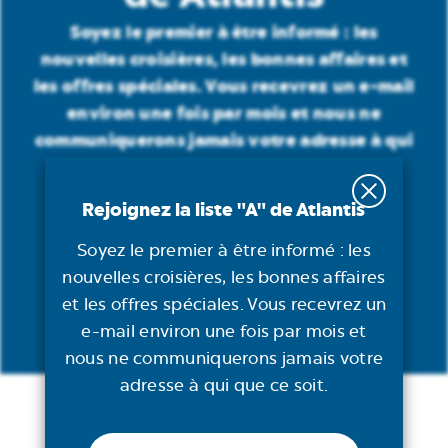
Soyez le premier à être informé : les
nouvelles croisières, les bonnes affaires et
les offres spéciales. Vous recevrez un e-mail
environ une fois par mois et nous ne
communiquerons jamais votre adresse à qui
que ce soit.
Rejoignez la liste "A" de Atlantis
Courriel
(Obligatoire)
Soyez le premier à être informé : les
nouvelles croisières, les bonnes affaires
et les offres spéciales. Vous recevrez un
e-mail environ une fois par mois et
nous ne communiquerons jamais votre
adresse à qui que ce soit.
CROISIÈRES
Courriel