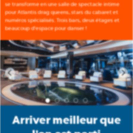
se transforme en une salle de spectacle intime
pour Atlantis drag queens, stars du cabaret et
numéros spécialisés. Trois bars, deux étages et
beaucoup d'espace pour danser !
Arriver meilleur que