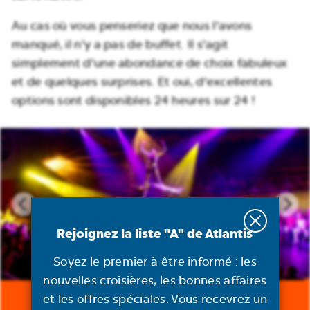
Au cas où vous penseriez que nous l'avons
manqué, il n'y a pas de buffet. Il s'agit
simplement d'une abondance de choix fabuleux
et de quelques surprises. Et oui, d'excellentes
options sont disponibles 24 heures sur 24 !
Rejoignez la liste "A" de Atlantis
Soyez le premier à être informé : les
nouvelles croisières, les bonnes affaires
et les offres spéciales. Vous recevrez un