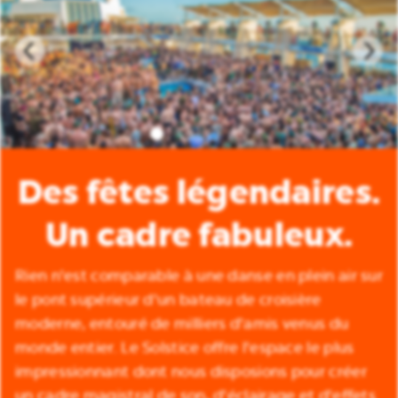
Des fêtes légendaires.
Un cadre fabuleux.
Rien n'est comparable à une danse en plein air sur
le pont supérieur d'un bateau de croisière
moderne, entouré de milliers d'amis venus du
monde entier. Le Solstice offre l'espace le plus
impressionnant dont nous disposions pour créer
un cadre magistral de son, d'éclairage et d'effets