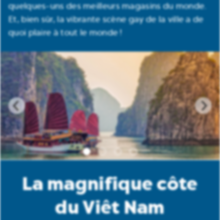
quelques-uns des meilleurs magasins du monde.
Et, bien sûr, la vibrante scène gay de la ville a de
quoi plaire à tout le monde !
La magnifique côte
du Viêt Nam