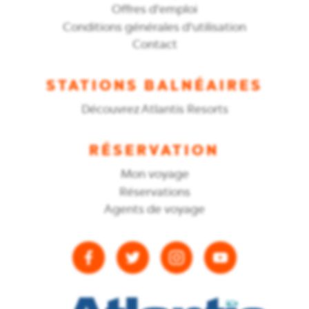
Offres d'emploi
Conditions générales d'utilisation
Contact
STATIONS BALNÉAIRES
Découvrez Atlantis Resorts
RÉSERVATION
Mon voyage
Réservations
Agents de voyage