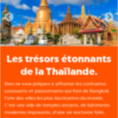
Les trésors étonnants
de la Thaïlande.
Rien ne vous prépare à affronter les contrastes
saisissants et passionnants qui font de Bangkok
l'une des villes les plus fascinantes du monde.
C'est une ville de temples anciens, de bâtiments
modernes imposants, d'une vie nocturne folle,