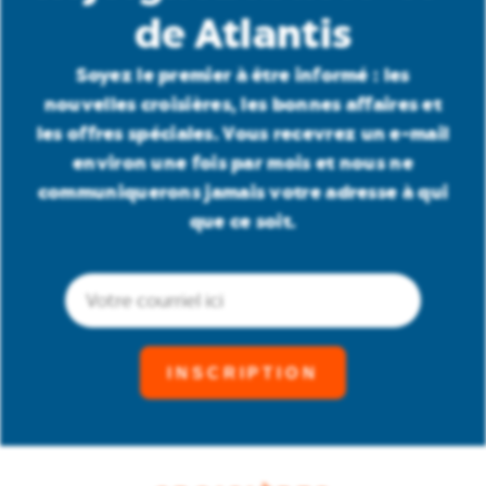
de Atlantis
Soyez le premier à être informé : les
nouvelles croisières, les bonnes affaires et
les offres spéciales. Vous recevrez un e-mail
environ une fois par mois et nous ne
communiquerons jamais votre adresse à qui
que ce soit.
Courriel
(Obligatoire)