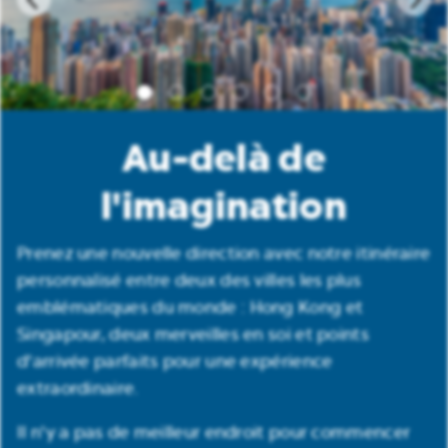
Au-delà de
l'imagination
Prenez une nouvelle direction avec notre itinéraire
personnalisé entre deux des villes les plus
emblématiques du monde : Hong Kong et
Singapour, deux merveilles en soi et points
d'arrivée parfaits pour une expérience
extraordinaire.
Il n'y a pas de meilleur endroit pour commencer